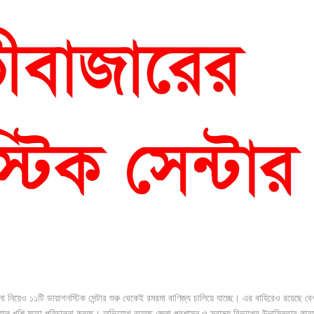
া নিয়েও ১১টি ডায়াগনস্টিক সেন্টার শুরু থেকেই রমরমা বাণিজ্য চালিয়ে যাচ্ছে। এর বাহিরেও রয়েছে বে
খেয়াল খুশি মতো পরিচালনা করছে। অভিযোগ রয়েছে জেলা প্রশাসন ও স্বাস্থ্য বিভাগের উদাসিনতার কার