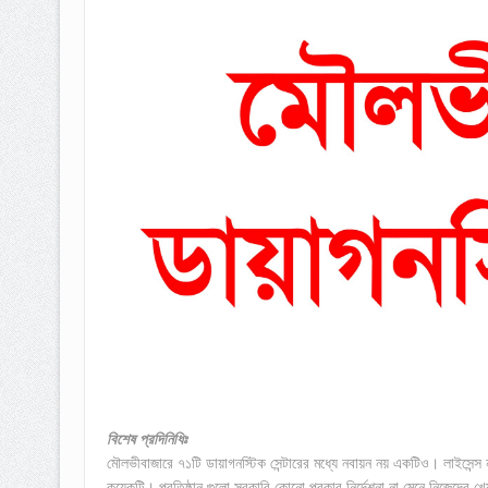
বিশেষ প্রদিনিধিঃ
মৌলভীবাজারে ৭১টি ডায়াগনস্টিক সেন্টারের মধ্যে নবায়ন নয় একটিও। লাইসেন্স ন
কয়েকটি। প্রতিষ্ঠান গুলো সরকারি কোনো প্রকার নির্দেশনা না মেনে নিজেদের 