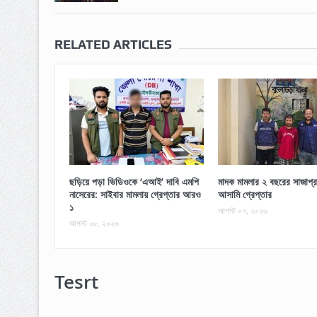
RELATED ARTICLES
ছড়িয়ে পড়া ভিডিওকে ‘এআই’ দাবি এমপি
মাদক মামলার ২ বছরের সাজাপ্র
নাসেরের: সাইবার মামলায় গ্রেপ্তার আরও
আসামি গ্রেপ্তার
১
আগস্ট ০৭, ২০২৬
আগস্ট ০৮, ২০২৬
Tesrt