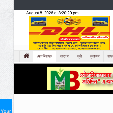
মৌলভীবাজার
বড়লেখা
জুড়ী
কুলাউড়া
রাজ