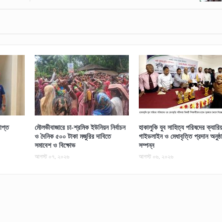
াপ্ত
মৌলভীবাজারে চা-শ্রমিক ইউনিয়ন নির্বাচন
হাকালুকি যুব সাহিত্য পরিষদের ক্যারি
ও দৈনিক ৫০০ টাকা মজুরির দাবিতে
গাইডলাইন ও মেধাবৃত্তি প্রদান অনুষ্ঠ
সমাবেশ ও বিক্ষোভ
সম্পন্ন
আগস্ট ০৭, ২০২৬
আগস্ট ০৬, ২০২৬