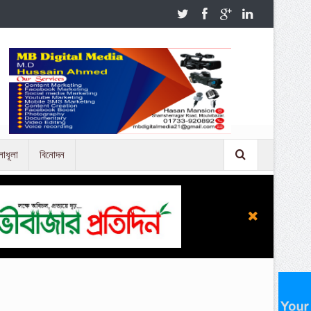
লাধূলা
বিনোদন