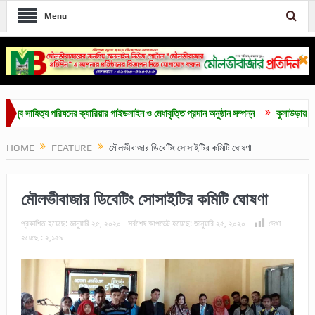
Menu
সাহিত্য পরিষদের ক্যারিয়ার গাইডলাইন ও মেধাবৃত্তি প্রদান অনুষ্ঠান সম্পন্ন
কুলাউড়ায় জুলাই গনঅ
HOME
FEATURE
মৌলভীবাজার ডিবেটিং সোসাইটির কমিটি ঘোষণা
মৌলভীবাজার ডিবেটিং সোসাইটির কমিটি ঘোষণা
প্রকাশিত হয়েছে:
জানুয়ারি ২৫, ২০২০
সর্বশেষ আপডেট হয়েছে:
জানুয়ারি ২৫, ২০২০
দেখা
হয়েছে :
২,১৫৯