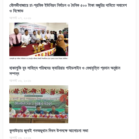
মৌলভীবাজারে চা-শ্রমিক ইউনিয়ন নির্বাচন ও দৈনিক ৫০০ টাকা মজুরির দাবিতে সমাবেশ
ও বিক্ষোভ
আগস্ট ০৭, ২০২৬
হাকালুকি যুব সাহিত্য পরিষদের ক্যারিয়ার গাইডলাইন ও মেধাবৃত্তি প্রদান অনুষ্ঠান
সম্পন্ন
আগস্ট ০৬, ২০২৬
কুলাউড়ায় জুলাই গনঅভূথান দিবস উপলক্ষে আলোচনা সভা
আগস্ট ০৬, ২০২৬