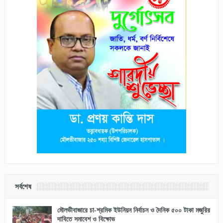
সর্বশেষ
মৌলভীবাজারে চা-শ্রমিক ইউনিয়ন নির্বাচন ও দৈনিক ৫০০ টাকা মজুরির
দাবিতে সমাবেশ ও বিক্ষোভ