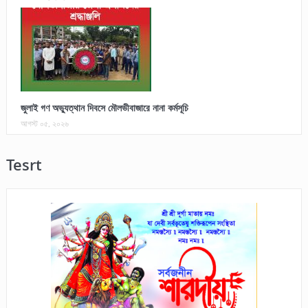
জুলাই গণ অভ্যুত্থান দিবসে মৌলভীবাজারে নানা কর্মসূচি
আগস্ট ০৫, ২০২৬
Tesrt