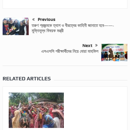
Previous
তরুণ প্রজন্মকে ত্যাগ ও বীরত্বের কাহিনী জানাতে হবে——-
মুক্তিযুদ্ধ বিষয়ক মন্ত্রী
Next
এসএসসি পরীক্ষার্থীদের নিয়ে দোয়া মাহফিল
RELATED ARTICLES