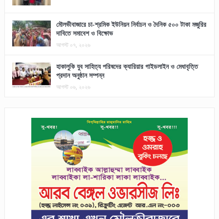
মৌলভীবাজারে চা-শ্রমিক ইউনিয়ন নির্বাচন ও দৈনিক ৫০০ টাকা মজুরির
দাবিতে সমাবেশ ও বিক্ষোভ
আগস্ট ০৭, ২০২৬
হাকালুকি যুব সাহিত্য পরিষদের ক্যারিয়ার গাইডলাইন ও মেধাবৃত্তি
প্রদান অনুষ্ঠান সম্পন্ন
আগস্ট ০৬, ২০২৬