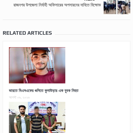
রাজনগর উপজেলা নির্বাহী অফিসারের অপসারনের দাবিতে বিক্ষোভ
RELATED ARTICLES
ভারতে বিএসএফের গুলিতে কুলাউড়ার এক যুবক নিহত
আগস্ট ০৯, ২০২৬