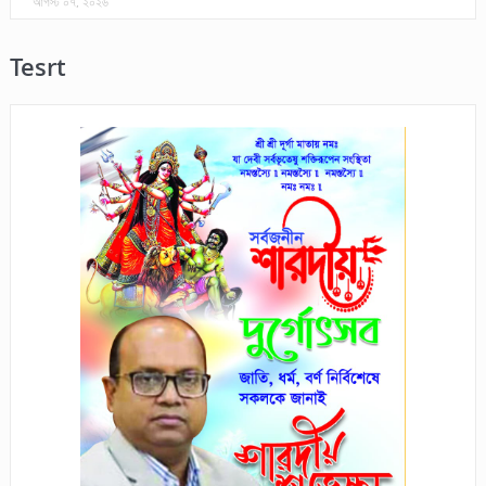
আগস্ট ০৭, ২০২৬
Tesrt