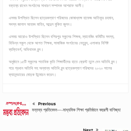
বক্তব্য রাখেন সংগঠনের সাধারণ সম্পাদক আশরাফ আলী।
এসময় উপস্থিত ছিলেন ছাত্রকল্যাণ পরিষদের কোষাধ্যক্ষ হাফেজ আতিকুর রহমান,
সদস্য জালাল আহমদ মাহিন, আব্দুল মুকিত জুলন।
এসময় আরোও উপস্থিত ছিলেন বশিরপুর স্কুলের শিক্ষক, ম্যানেজিং কমিটির সদস্য,
বিভিন্ন স্কুল থেকে আগত শিক্ষক, সামাজিক সংগঠনের নেতৃবৃন্দ, এলাকার বিশিষ্ট
ব্যক্তিবর্গ, অভিবাবক বৃন্দ।
অনুষ্ঠানে ১৫টি স্কুলের শতাধিক কৃতি শিক্ষার্থীদের হাতে ক্রেস্ট তুলে দেন অতিথি বৃন্দ।
পরে প্রধান অতিথি সহ অন্যান্য অতিথি বৃন্দ ছাত্রকল্যাণ পরিষদের ২০২০ সালের
ক্যালেন্ডারের মোড়ক উন্মোচন করেন।
Previous
মন্তব্য প্রতিবেদন—-মাধ্যমিক শিক্ষা প্রতিষ্ঠানে বহুরূপী বাণিজ্য!
Next