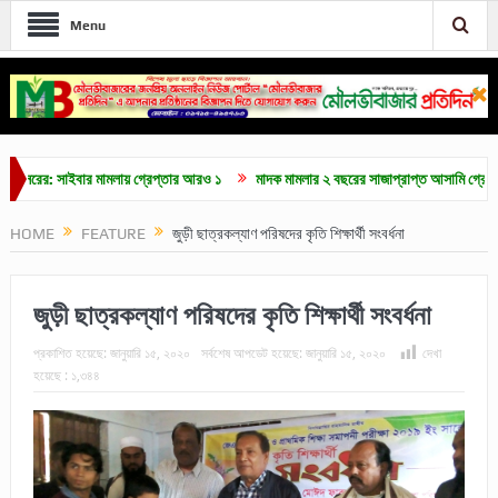
Menu
: সাইবার মামলায় গ্রেপ্তার আরও ১
মাদক মামলার ২ বছরের সাজাপ্রাপ্ত আসামি গ্রেপ্তার
HOME
FEATURE
জুড়ী ছাত্রকল্যাণ পরিষদের কৃতি শিক্ষার্থী সংবর্ধনা
জুড়ী ছাত্রকল্যাণ পরিষদের কৃতি শিক্ষার্থী সংবর্ধনা
প্রকাশিত হয়েছে:
জানুয়ারি ১৫, ২০২০
সর্বশেষ আপডেট হয়েছে:
জানুয়ারি ১৫, ২০২০
দেখা
হয়েছে :
১,৩৪৪