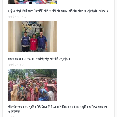
ছড়িয়ে পড়া ভিডিওকে ‘এআই’ দাবি এমপি নাসেরের: সাইবার মামলায় গ্রেপ্তার আরও ১
আগস্ট ০৮, ২০২৬
মাদক মামলার ২ বছরের সাজাপ্রাপ্ত আসামি গ্রেপ্তার
আগস্ট ০৭, ২০২৬
মৌলভীবাজারে চা-শ্রমিক ইউনিয়ন নির্বাচন ও দৈনিক ৫০০ টাকা মজুরির দাবিতে সমাবেশ
ও বিক্ষোভ