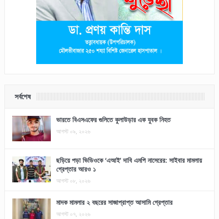
সর্বশেষ
ভারতে বিএসএফের গুলিতে কুলাউড়ার এক যুবক নিহত
আগস্ট ০৯, ২০২৬
ছড়িয়ে পড়া ভিডিওকে ‘এআই’ দাবি এমপি নাসেরের: সাইবার মামলায়
গ্রেপ্তার আরও ১
আগস্ট ০৮, ২০২৬
মাদক মামলার ২ বছরের সাজাপ্রাপ্ত আসামি গ্রেপ্তার
আগস্ট ০৭, ২০২৬