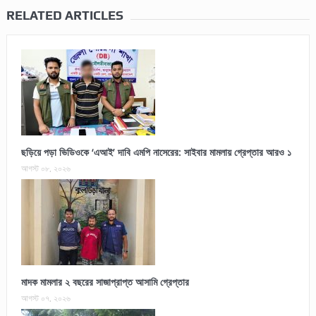
RELATED ARTICLES
ছড়িয়ে পড়া ভিডিওকে ‘এআই’ দাবি এমপি নাসেরের: সাইবার মামলায় গ্রেপ্তার আরও ১
আগস্ট ০৮, ২০২৬
মাদক মামলার ২ বছরের সাজাপ্রাপ্ত আসামি গ্রেপ্তার
আগস্ট ০৭, ২০২৬