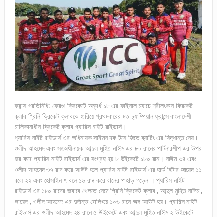
ফ্রান্স প্রতিনিধি: ফ্রেঞ্চ ক্রিকেটে অনুর্দ্ধ ১৮ এর ফাইনাল ম্যাচে শ্রীলংকান ক্রিকেট
ক্লাব গ্রিনি ক্রিকেট ক্লাবকে হারিয়ে প্রথমবারের মত চ্যাম্পিয়ান ফ্রান্সে বাংলাদেশী
মালিকানাধীন ক্রিকেট ক্লাব প্যারিস নাইট রাইডার্স।
প্যারিস নাইট রাইডার্স এর অধিনায়ক সাইমন হক টসে জিতে ব্যাটিং এর সিদ্ধান্ত নেয়।
ওলীদ আহমেদ এবং সহঅধীনায়ক আব্দুল মুহিত নাঈম এর ৮০ রানের পার্টনারশীপ এর উপর
ভর করে প্যারিস নাইট রাইডার্স এর সংগ্রহ হয় ৮ উইকেটে ১৮০ রান। নাঈম ৩৪ এবং
ওলীদ আহমেদ ৩৭ রান করে আউট হলে প্যারিস নাইট রাইডার্স এর হার্ড হিটার জায়েদ ১১
বলে ২২ এবং হোসাইন ৭ বলে ১৬ রান করে রানের পাহাড় গড়েন । প্যারিস নাইট
রাইডার্স এর ১৮০ রানের জবাবে খেলতে নেমে গ্রিনি ক্রিকেট ক্লাব , আব্দুল মুহিত নাঈম ,
জায়েদ , ওলীদ আহমেদ এর দুর্দান্ত বোলিংয়ে ১০৬ রানে অল আউট হয়। প্যারিস নাইট
রাইডার্স এর ওলীদ আহমেদ ২৪ রানে ৫ উইকেটে এবং আব্দুল মুহিত নাঈম ২ উইকেটে