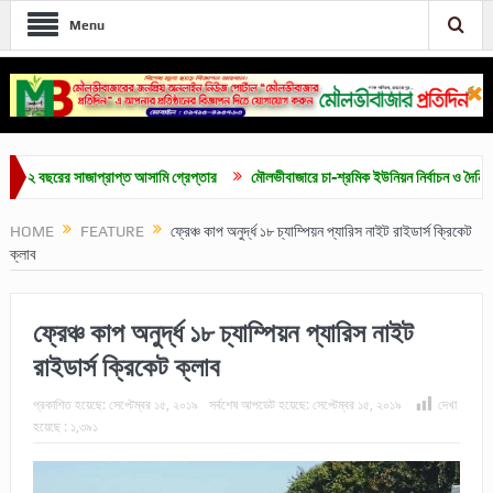
Menu
বছরের সাজাপ্রাপ্ত আসামি গ্রেপ্তার
মৌলভীবাজারে চা-শ্রমিক ইউনিয়ন নির্বাচন ও দৈনিক ৫০০ টা
HOME
FEATURE
ফ্রেঞ্চ কাপ অনুর্দ্ধ ১৮ চ্যাম্পিয়ন প্যারিস নাইট রাইডার্স ক্রিকেট
ক্লাব
ফ্রেঞ্চ কাপ অনুর্দ্ধ ১৮ চ্যাম্পিয়ন প্যারিস নাইট
রাইডার্স ক্রিকেট ক্লাব
প্রকাশিত হয়েছে:
সেপ্টেম্বর ১৫, ২০১৯
সর্বশেষ আপডেট হয়েছে:
সেপ্টেম্বর ১৫, ২০১৯
দেখা
হয়েছে :
১,৩৯১