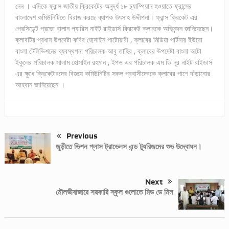
নেন । এদিকে ফ্রান্স জাতীয় ক্রিকেটের অনুর্দ্ধ ১৮ চ্যাম্পিয়ান হওয়াতে ফ্রান্সের
বাংলাদেশ কমিউনিটিতে বিরাজ করছে ব্যাপক উৎসাহ উদ্দীপনা। ফ্রান্স ক্রিকেট এর
প্রেসিডেন্ট প্রভো বালান প্যারিস নাইট রাইডার্স ক্রিকেট ক্লাবকে অভিনন্দন জানিয়েছেন।
ক্লাবটির প্রধান উপদেষ্টা কবির হোসাইন পাটোয়ারী , ক্লাবের মিডিয়া পার্টনার ইউরো
বাংলা টেলিভিশনের ব্যবস্থপনা পরিচালক আবু তাহির , ক্লাবের উপদেষ্টা বাংলা অটো
ইকুলের পরিচালক সালাম হোসাইন রহমান , ইপভ এর পরিচালক এম ডি নূর নাইট রাইডার্স
এর ক্ষুধে ক্রিকেটারদের বিজয়ে কমিউনিটির সকল প্রবাসীদেরকে ক্লাবের পাশে দাঁড়ানোর
আহবান জানিয়েছেন ।
Previous
জুড়ীতে ভিশন প্লাস ট্রাভেলস এন্ড ট্যুরিজমের শুভ উদ্বোধন।
Next
মৌলভীবাজারে সরকারি স্কুল গুলোতে মিড ডে মিল