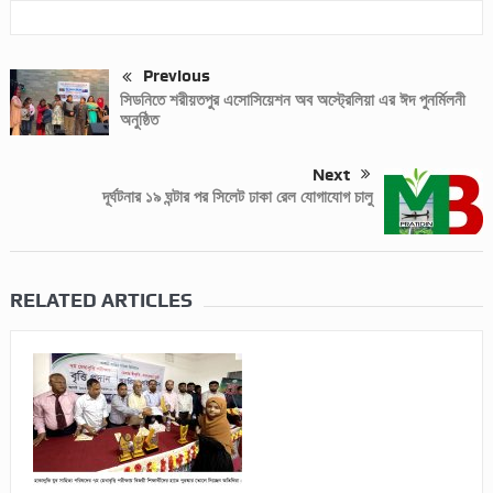
Previous
সিডনিতে শরীয়তপুর এসোসিয়েশন অব অস্ট্রেলিয়া এর ঈদ পুনর্মিলনী
অনুষ্ঠিত
Next
দূর্ঘটনার ১৯ ঘন্টার পর সিলেট ঢাকা রেল যোগাযোগ চালু
RELATED ARTICLES