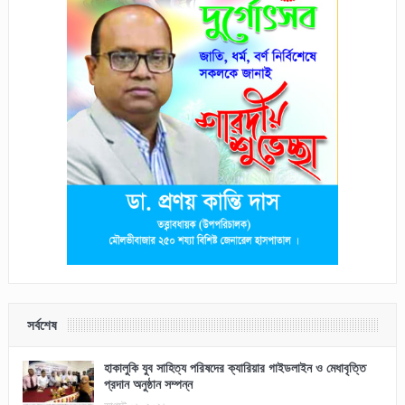
সর্বশেষ
হাকালুকি যুব সাহিত্য পরিষদের ক্যারিয়ার গাইডলাইন ও মেধাবৃত্তি
প্রদান অনুষ্ঠান সম্পন্ন
আগস্ট ০৬, ২০২৬