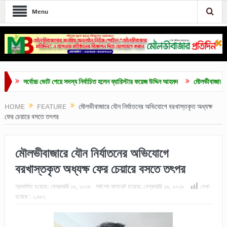
Menu
সর্বোচ্চ ভোট পেয়ে সদস্য নির্বাচিত হলেন ব্যারিস্টার ফয়েজ উদ্দিন আহমদ
মৌলভীবাজার ডেকোরেটার্
HOME
FEATURE
মৌলভীবাজারে যৌন নির্যাতনের অভিযোগে বরখাস্তকৃত অধ্যক্ষ
ফের চেয়ারে বসতে তৎপর
মৌলভীবাজারে যৌন নির্যাতনের অভিযোগে
বরখাস্তকৃত অধ্যক্ষ ফের চেয়ারে বসতে তৎপর
প্রকাশিত হয়েছে:
ফেব্রুয়ারি ১৬, ২০১৯
সর্বশেষ আপডেট হয়েছে:
ফেব্রুয়ারি ১৬, ২০১৯
দেখা
হয়েছে :
১,৬৮২