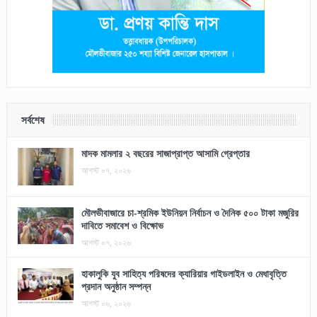
সর্বশেষ
মাদক মামলার ২ বছরের সাজাপ্রাপ্ত আসামি গ্রেপ্তার
আগস্ট ০৭, ২০২৬
মৌলভীবাজারে চা-শ্রমিক ইউনিয়ন নির্বাচন ও দৈনিক ৫০০ টাকা মজুরির
দাবিতে সমাবেশ ও বিক্ষোভ
আগস্ট ০৭, ২০২৬
হাকালুকি যুব সাহিত্য পরিষদের ক্যারিয়ার গাইডলাইন ও মেধাবৃত্তি
প্রদান অনুষ্ঠান সম্পন্ন
আগস্ট ০৬, ২০২৬