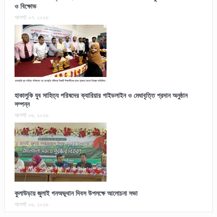
ও বিক্ষোভ
আগস্ট ০৭, ২০২৬
হাকালুকি যুব সাহিত্য পরিষদের ক্যারিয়ার গাইডলাইন ও মেধাবৃত্তি প্রদান অনুষ্ঠান
সম্পন্ন
আগস্ট ০৬, ২০২৬
কুলাউড়ায় জুলাই গনঅভূথান দিবস উপলক্ষে আলোচনা সভা
আগস্ট ০৬, ২০২৬