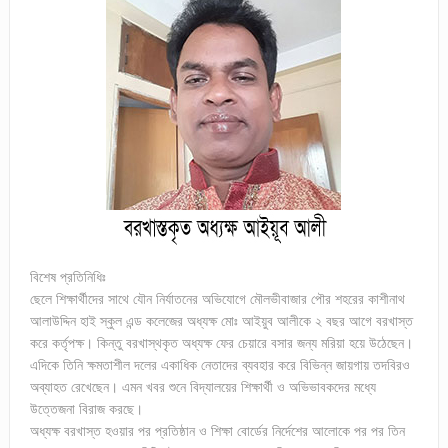
বিশেষ প্রতিনিধিঃ
ছেলে শিক্ষার্থীদের সাথে যৌন নির্যাতনের অভিযোগে মৌলভীবাজার পৌর শহরের কাশীনাথ
আলাউদ্দিন হাই স্কুল এন্ড কলেজের অধ্যক্ষ মোঃ আইয়ুব আলীকে ২ বছর আগে বরখাস্ত
করে কর্তৃপক্ষ। কিন্তু বরখাস্থকৃত অধ্যক্ষ ফের চেয়ারে বসার জন্য মরিয়া হয়ে উঠেছেন।
এদিকে তিনি ক্ষমতাশীল দলের একাধিক নেতাদের ব্যবহার করে বিভিন্ন জায়গায় তদবিরও
অব্যাহত রেখেছেন। এমন খবর শুনে বিদ্যালয়ের শিক্ষার্থী ও অভিভাবকদের মধ্যে
উত্তেজনা বিরাজ করছে।
অধ্যক্ষ বরখাস্ত হওয়ার পর প্রতিষ্ঠান ও শিক্ষা বোর্ডের নির্দেশের আলোকে পর পর তিন