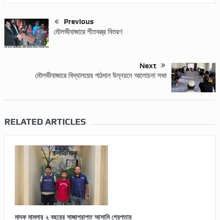
Previous
মৌলভীবাজারে শীতবস্ত্র বিতরণ
Next
মৌলভীবাজারে বিদ্যালয়ের পাঠদান উন্নয়নে আলোচনা সভা
RELATED ARTICLES
মাদক মামলার ২ বছরের সাজাপ্রাপ্ত আসামি গ্রেপ্তার