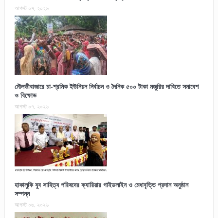
আগস্ট ০৭, ২০২৬
মৌলভীবাজারে চা-শ্রমিক ইউনিয়ন নির্বাচন ও দৈনিক ৫০০ টাকা মজুরির দাবিতে সমাবেশ
ও বিক্ষোভ
আগস্ট ০৭, ২০২৬
হাকালুকি যুব সাহিত্য পরিষদের ক্যারিয়ার গাইডলাইন ও মেধাবৃত্তি প্রদান অনুষ্ঠান
সম্পন্ন
আগস্ট ০৬, ২০২৬