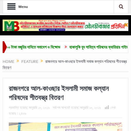
Menu
টাকা মজুরির দাবিতে সমাবেশ ও বিক্ষোভ
হাকালুকি যুব সাহিত্য পরিষদের ক্যারিয়ার গাইডলাইন ও মেধা
HOME
FEATURE
রাজনগরে আল-কাওছার ইসলামী সমাজ কল্যান পরিষদের শীতবস্ত্র
বিতরণ
রাজনগরে আল-কাওছার ইসলামী সমাজ কল্যান
পরিষদের শীতবস্ত্র বিতরণ
প্রকাশিত হয়েছে:
জানুয়ারি ১৮, ২০১৯
সর্বশেষ আপডেট হয়েছে:
জানুয়ারি ১৮, ২০১৯
দেখা
হয়েছে :
১,৪২৬