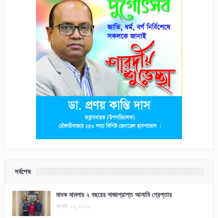
সর্বশেষ
মাদক মামলার ২ বছরের সাজাপ্রাপ্ত আসামি গ্রেপ্তার
আগস্ট ০৭, ২০২৬