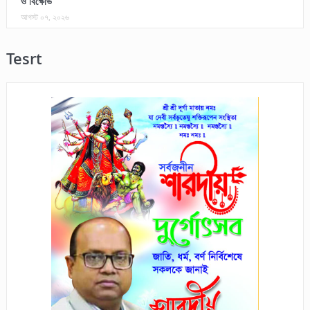
ও বিক্ষোভ
আগস্ট ০৭, ২০২৬
Tesrt