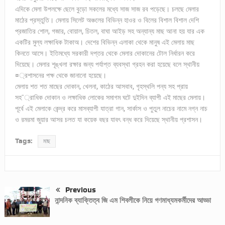
এদিকে মেলা উপলক্ষে ছেলে বুড়ো সকলের মধ্যে সাজ সাজ রব পড়েছে। চলছে মেলার
মাঠের প্রস্তুতি। মেলায় সিলেট অঞ্চলের বিভিন্ন হাওর ও বিলের বিশাল বিশাল দেশি
প্রজাতির শোল, গজার, বোয়াল, চিতল, বাঘা আইড় সহ অন্যান্য মাছ আনা হয় যার এক
একটির মুল্য লক্ষাধিক টাকাঅ। দেশের বিভিন্ন এলাকা থেকে মানুষ এই মেলায় মাছ
কিনতে আসে। ইতিমধ্যে সরকারী দপ্তর থেকে মেলার দোকানের টোল নির্ধারন করে
দিয়েছে। মেলার শূঙ্খলা রক্ষার জন্য পর্যাপ্ত ব্যবস্থা গ্রহন করা হয়েছে বলে স্থানীয়
¤্রশাসনের পক্ষ থেকে জানানো হয়েছে।
মেলায় শত শত মাছের দোকান, খেলনা, কাঠের আসবাব, গৃহস্থলি পন্য সহ প্রায়
সহ¯্রাধিক দোকান ও লক্ষাধিক লোকের সমাগম ঘটে দুইদিন ব্যাপী এই মাছের মেলায়।
পূর্বে এই মেলাকে কেন্দ্র করে মাসব্যাপী যাত্রা গান, সার্কাস ও পুতুল নাচের নামে নগ্ন নাচ
ও রমরমা জুয়ার আসর চলত যা কয়েক বছর যাবৎ বন্ধ করে দিয়েছে স্থানীয় প্রশাসন।
Tags:
মাছ
Previous
নান্দনিক ব্যাক্তিত্ব জি এম শিবলীকে নিয়ে গণমাধ্যমকর্মীদের আড্ডা