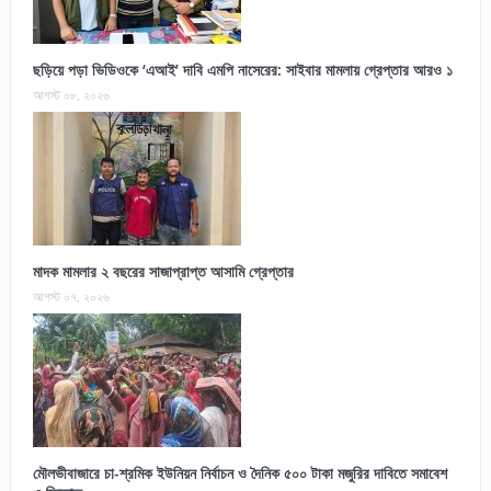
ছড়িয়ে পড়া ভিডিওকে ‘এআই’ দাবি এমপি নাসেরের: সাইবার মামলায় গ্রেপ্তার আরও ১
আগস্ট ০৮, ২০২৬
মাদক মামলার ২ বছরের সাজাপ্রাপ্ত আসামি গ্রেপ্তার
আগস্ট ০৭, ২০২৬
মৌলভীবাজারে চা-শ্রমিক ইউনিয়ন নির্বাচন ও দৈনিক ৫০০ টাকা মজুরির দাবিতে সমাবেশ