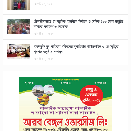
আগস্ট ০৭, ২০২৬
মৌলভীবাজারে চা-শ্রমিক ইউনিয়ন নির্বাচন ও দৈনিক ৫০০ টাকা মজুরির
দাবিতে সমাবেশ ও বিক্ষোভ
আগস্ট ০৭, ২০২৬
হাকালুকি যুব সাহিত্য পরিষদের ক্যারিয়ার গাইডলাইন ও মেধাবৃত্তি
প্রদান অনুষ্ঠান সম্পন্ন
আগস্ট ০৬, ২০২৬