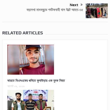
Next
বড়লেখা মাধবকুন্ডে পর্যটকবাহী বাস উল্টে আহত-৩৫
RELATED ARTICLES
ভারতে বিএসএফের গুলিতে কুলাউড়ার এক যুবক নিহত
আগস্ট ০৯, ২০২৬