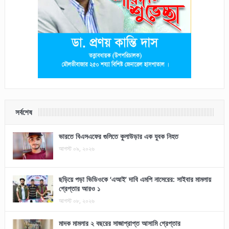
সর্বশেষ
ভারতে বিএসএফের গুলিতে কুলাউড়ার এক যুবক নিহত
আগস্ট ০৯, ২০২৬
ছড়িয়ে পড়া ভিডিওকে ‘এআই’ দাবি এমপি নাসেরের: সাইবার মামলায়
গ্রেপ্তার আরও ১
আগস্ট ০৮, ২০২৬
মাদক মামলার ২ বছরের সাজাপ্রাপ্ত আসামি গ্রেপ্তার