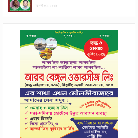
আগস্ট ০২, ২০২৬