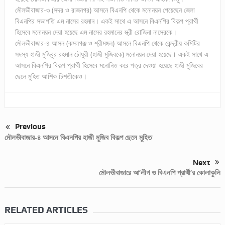
মৌলভীবাজার-৩ (সদর ও রাজনগর) আসনে বিএনপি থেকে মনোনয়ন পেয়েছেন জেলা
বিএনপির সভাপতি এম নাসের রহমান। একই সাথে এ আসনে বিএনপির বিকল্প প্রার্থী
হিসেবে মনোনয়ন দেয়া হয়েছে এম নাসের রহমানের স্ত্রী রোজিনা নাসেরকে।
মৌলভীবাজার-৪ আসন (কমলগঞ্জ ও শ্রীমঙ্গল) আসনে বিএনপি থেকে কেন্দ্রীয় কমিটির
সদস্য হাজী মুজিবুর রহমান চৌধুরী (হাজী মুজিবকে) মনোনয়ন দেয়া হয়েছে। একই সাথে এ
আসনে বিএনপির বিকল্প প্রার্থী হিসেবে মনোনিত করে পত্র দেওয়া হয়েছে হাজী মুজিবের
ছেলে মুহিত আশিক চিশতীকেও।
Previous
মৌলভীবাজার-৪ আসনে বিএনপির হাজী মুজিব বিকল্প ছেলে মুহিত
Next
মৌলভীবাজারে আ’লীগ ও বিএনপি প্রার্থী’র কোলাকুলি
RELATED ARTICLES