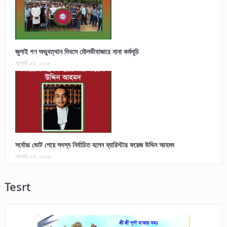
জুলাই গণ অভ্যুত্থান দিবসে মৌলভীবাজারে নানা কর্মসূচি
আগস্ট ০৫, ২০২৬
সর্বোচ্চ ভোট পেয়ে সদস্য নির্বাচিত হলেন ব্যারিস্টার ফয়েজ উদ্দিন আহমদ
আগস্ট ০৩, ২০২৬
Tesrt