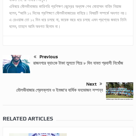
এবিষয়ে মৌলভীবাজার কারিগরি প্রশিক্ষণ কেন্দ্রের অধ্যক্ষ শেখ মোহাম্মদ নাহিদ নিয়াজ
বলেন, “আমি ১২ দিনের প্রশিক্ষণে মৌলভীবাজারের বাহিরে। বিষয়টি সম্পর্কে অবগত নয়।
এ রেওয়াজ তো ১২ দিন ধরে চলছে না, কয়েক বছর ধরে চলছে এমন প্রশ্নের জবাবে তিনি
বলেন, তাহলে আমি অবগত ছিলাম না।
Previous
রাজনগরে ব্যাংকে টাকা তুলতে গিয়ে ৮ দিন যাবত প্রবাসী নিখোঁজ
Next
মৌলভীবাজার প্রেসক্লাব ও ইমজা’র বার্ষিক বনভোজন সম্পন্ন
RELATED ARTICLES