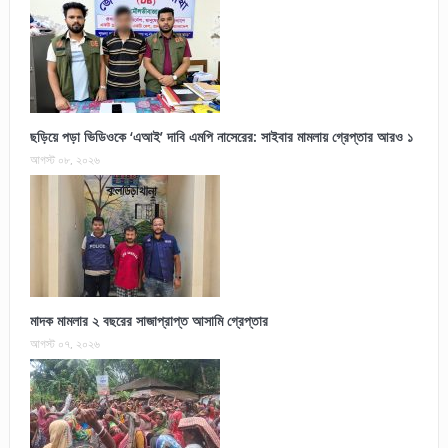
ছড়িয়ে পড়া ভিডিওকে ‘এআই’ দাবি এমপি নাসেরের: সাইবার মামলায় গ্রেপ্তার আরও ১
আগস্ট ০৮, ২০২৬
মাদক মামলার ২ বছরের সাজাপ্রাপ্ত আসামি গ্রেপ্তার
আগস্ট ০৭, ২০২৬