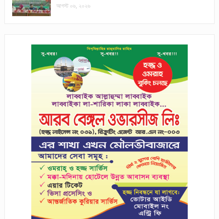
আগস্ট ০৬, ২০২৬