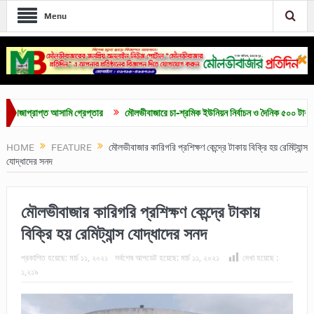
Menu
রাপ্ত আসামি গ্রেপ্তার
মৌলভীবাজারে চা-শ্রমিক ইউনিয়ন নির্বাচন ও দৈনিক ৫০০ টাকা মজুরির দা
HOME
FEATURE
মৌলভীবাজার কারিগরি প্রশিক্ষণ কেন্দ্রে টাকায় বিক্রি হয় রেমিট্যান্স
যোদ্ধাদের সনদ
মৌলভীবাজার কারিগরি প্রশিক্ষণ কেন্দ্রে টাকায়
বিক্রি হয় রেমিট্যান্স যোদ্ধাদের সনদ
প্রকাশিত হয়েছে:
মার্চ ১১, ২০২১
সর্বশেষ আপডেট হয়েছে:
মার্চ ১১, ২০২১
দেখা হয়েছে :
১,২১৯