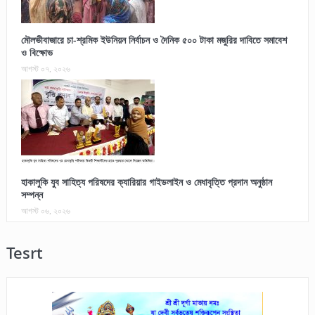
মৌলভীবাজারে চা-শ্রমিক ইউনিয়ন নির্বাচন ও দৈনিক ৫০০ টাকা মজুরির দাবিতে সমাবেশ
ও বিক্ষোভ
আগস্ট ০৭, ২০২৬
হাকালুকি যুব সাহিত্য পরিষদের ক্যারিয়ার গাইডলাইন ও মেধাবৃত্তি প্রদান অনুষ্ঠান
সম্পন্ন
আগস্ট ০৬, ২০২৬
Tesrt