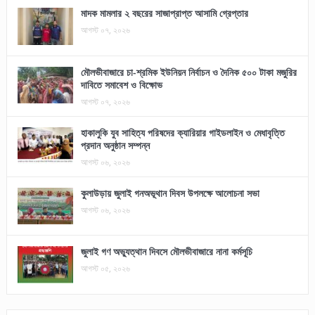
মাদক মামলার ২ বছরের সাজাপ্রাপ্ত আসামি গ্রেপ্তার
আগস্ট ০৭, ২০২৬
মৌলভীবাজারে চা-শ্রমিক ইউনিয়ন নির্বাচন ও দৈনিক ৫০০ টাকা মজুরির
দাবিতে সমাবেশ ও বিক্ষোভ
আগস্ট ০৭, ২০২৬
হাকালুকি যুব সাহিত্য পরিষদের ক্যারিয়ার গাইডলাইন ও মেধাবৃত্তি
প্রদান অনুষ্ঠান সম্পন্ন
আগস্ট ০৬, ২০২৬
কুলাউড়ায় জুলাই গনঅভূথান দিবস উপলক্ষে আলোচনা সভা
আগস্ট ০৬, ২০২৬
জুলাই গণ অভ্যুত্থান দিবসে মৌলভীবাজারে নানা কর্মসূচি
আগস্ট ০৫, ২০২৬