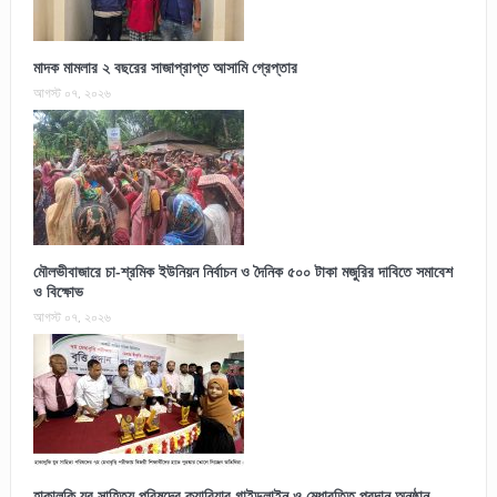
মাদক মামলার ২ বছরের সাজাপ্রাপ্ত আসামি গ্রেপ্তার
আগস্ট ০৭, ২০২৬
মৌলভীবাজারে চা-শ্রমিক ইউনিয়ন নির্বাচন ও দৈনিক ৫০০ টাকা মজুরির দাবিতে সমাবেশ
ও বিক্ষোভ
আগস্ট ০৭, ২০২৬
হাকালুকি যুব সাহিত্য পরিষদের ক্যারিয়ার গাইডলাইন ও মেধাবৃত্তি প্রদান অনুষ্ঠান