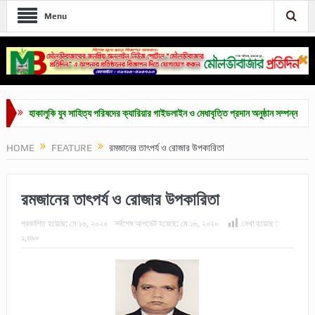
Menu
কালুকি যুব সাহিত্য পরিষদের ক্যারিয়ার গাইডলাইন ও মেধাবৃত্তি প্রদান অনুষ্ঠান সম্পন্ন
কুলাউড়ায়
HOME
FEATURE
রমজানের তাৎপর্য ও রোজার উপকারিতা
রমজানের তাৎপর্য ও রোজার উপকারিতা
প্রকাশিত হয়েছে:
মে ১৬, ২০২০
সর্বশেষ আপডেট হয়েছে:
মে ১৬, ২০২০
দেখা হয়েছে :
১,৩৯৮