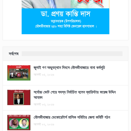
সর্বশেষ
জুলাই গণ অভ্যুত্থান দিবসে মৌলভীবাজারে নানা কর্মসূচি
আগস্ট ০৫, ২০২৬
সর্বোচ্চ ভোট পেয়ে সদস্য নির্বাচিত হলেন ব্যারিস্টার ফয়েজ উদ্দিন
আহমদ
আগস্ট ০৩, ২০২৬
মৌলভীবাজার ডেকোরেটার্স মালিক সমিতির জেলা কমিটি গঠন
আগস্ট ০২, ২০২৬