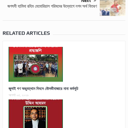
Next
জগৎসী হামিদা রহিম মেমোরিয়াল পরিষদের উদ্যোগে নগদ অর্থ বিতরণ
RELATED ARTICLES
জুলাই গণ অভ্যুত্থান দিবসে মৌলভীবাজারে নানা কর্মসূচি
আগস্ট ০৫, ২০২৬