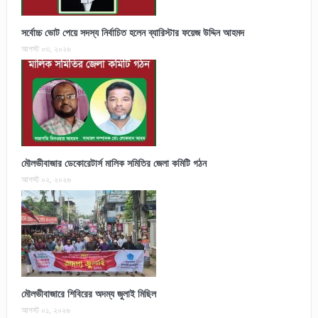
সর্বোচ্চ ভোট পেয়ে সদস্য নির্বাচিত হলেন ব্যারিস্টার ফয়েজ উদ্দিন আহমদ
আগস্ট ০৩, ২০২৬
মৌলভীবাজার ডেকোরেটার্স মালিক সমিতির জেলা কমিটি গঠন
আগস্ট ০২, ২০২৬
মৌলভীবাজারে শিবিরের অদম্য জুলাই মিছিল
আগস্ট ০১, ২০২৬