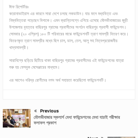
ষ্টাফ রিপোর্টারঃ
করোনাভাইরাস এর কারনে সারা দেশে চলছে লকডাউন। যার ফলে মধ্যবিত্ত এবং
নিম্নবিত্তরা পড়েছেন বিপাকে। এমন ক্রান্তিলগ্নে এগিয়ে এসেছে মৌলভীবাজারের জুড়ী
উপজেলার বৃহত্তর বাছিরপুর গ্রামের প্রবাসীদের সংগঠন বাছিরপুর প্রবাসী ফাউন্ডেশন।
সোমবার (২০ এপ্রিল) ১৮০ টি পরিবারের মাঝে ফাউন্ডেশনটি ত্রাণ সামগ্রী বিতরণ করে।
বিতরণকৃত ত্রাণ সামগ্রীর মধ্যে ছিল চাল, ডাল, তেল, আলু সহ নিত্যপ্রয়োজনীয়
খাদ্যসামগ্রী।
সারাবিশ্বে ছড়িয়ে ছিটিয়ে থাকা বাছিরপুর গ্রামের প্রবাসীদের এই ফাউন্ডেশনের যাত্রা
শুরু হয় ফেসবুক মেসেঞ্জারের মাধ্যমে।
এর আগেও দরিদ্র রোগীদের নগদ অর্থ সহায়তা করেছিলো ফাউন্ডেশনটি।
Previous
মৌলভীবাজার স্কলার্স মেধা ফাউন্ডেশনের মেধা যাচাই পরীক্ষার
ফলাফল প্রকাশ