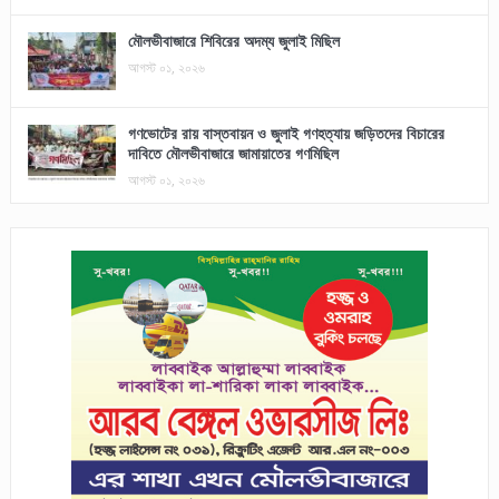
মৌলভীবাজারে শিবিরের অদম্য জুলাই মিছিল
আগস্ট ০১, ২০২৬
গণভোটের রায় বাস্তবায়ন ও জুলাই গণহত্যায় জড়িতদের বিচারের
দাবিতে মৌলভীবাজারে জামায়াতের গণমিছিল
আগস্ট ০১, ২০২৬