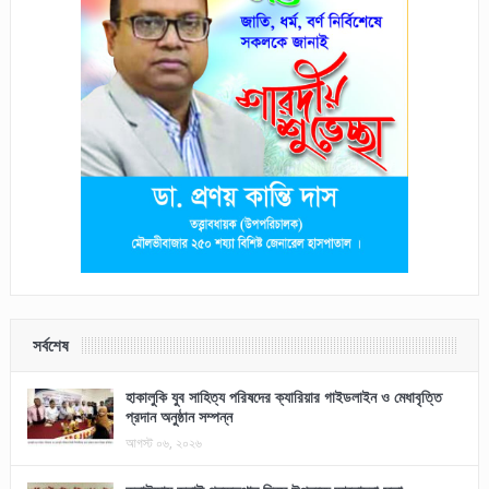
সর্বশেষ
হাকালুকি যুব সাহিত্য পরিষদের ক্যারিয়ার গাইডলাইন ও মেধাবৃত্তি
প্রদান অনুষ্ঠান সম্পন্ন
আগস্ট ০৬, ২০২৬