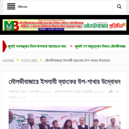
Menu
ুলাই গনঅভূথান দিবস উপলক্ষে আলোচনা সভা
জুলাই গণ অভ্যুত্থান দিবসে মৌলভীবাজারে নানা কর্মস
HOME
FEATURE
মৌলভীবাজারে ইসলামী ব্যাংকের উপ-শাখার উদ্বোধন
মৌলভীবাজারে ইসলামী ব্যাংকের উপ-শাখার উদ্বোধন
প্রকাশিত হয়েছে:
ফেব্রুয়ারি ১১, ২০২০
সর্বশেষ আপডেট হয়েছে:
ফেব্রুয়ারি ১১, ২০২০
দেখা
হয়েছে :
২,১১৭