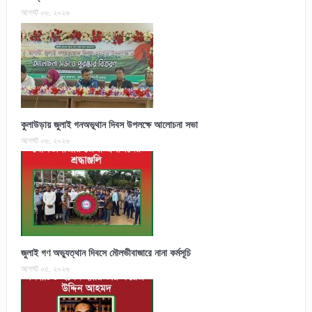
আগস্ট ০৬, ২০২৬
কুলাউড়ায় জুলাই গনঅভূথান দিবস উপলক্ষে আলোচনা সভা
আগস্ট ০৬, ২০২৬
জুলাই গণ অভ্যুত্থান দিবসে মৌলভীবাজারে নানা কর্মসূচি
আগস্ট ০৫, ২০২৬