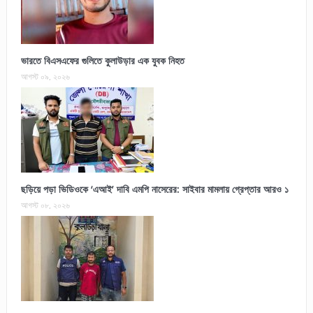
ভারতে বিএসএফের গুলিতে কুলাউড়ার এক যুবক নিহত
আগস্ট ০৯, ২০২৬
ছড়িয়ে পড়া ভিডিওকে ‘এআই’ দাবি এমপি নাসেরের: সাইবার মামলায় গ্রেপ্তার আরও ১
আগস্ট ০৮, ২০২৬