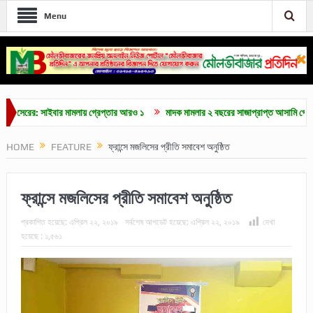
Menu
ের: সাইবার মামলায় গ্রেপ্তার আরও ১
মাদক মামলার ২ বছরের সাজাপ্রাপ্ত আসামি গ্রেপ্তার
HOME
FEATURE
ফ্রান্সে মজলিসের প্রীতি সমাবেশ অনুষ্ঠিত
ফ্রান্সে মজলিসের প্রীতি সমাবেশ অনুষ্ঠিত
প্রকাশিত হয়েছে:
এপ্রিল ২২, ২০১৯
সর্বশেষ আপডেট হয়েছে:
এপ্রিল ২২, ২০১৯
দেখা
হয়েছে :
১,৫৬১