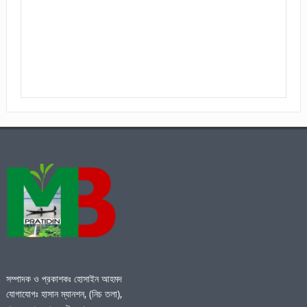
সম্পাদক ও প্রকাশকঃ হোসাইন আহমদ
যোগাযোগঃ হাসান ম্যানশন, (নিচ তলা),