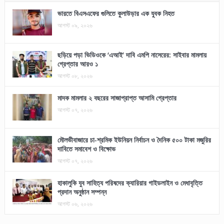
ভারতে বিএসএফের গুলিতে কুলাউড়ার এক যুবক নিহত
আগস্ট ০৯, ২০২৬
ছড়িয়ে পড়া ভিডিওকে ‘এআই’ দাবি এমপি নাসেরের: সাইবার মামলায়
গ্রেপ্তার আরও ১
আগস্ট ০৮, ২০২৬
মাদক মামলার ২ বছরের সাজাপ্রাপ্ত আসামি গ্রেপ্তার
আগস্ট ০৭, ২০২৬
মৌলভীবাজারে চা-শ্রমিক ইউনিয়ন নির্বাচন ও দৈনিক ৫০০ টাকা মজুরির
দাবিতে সমাবেশ ও বিক্ষোভ
আগস্ট ০৭, ২০২৬
হাকালুকি যুব সাহিত্য পরিষদের ক্যারিয়ার গাইডলাইন ও মেধাবৃত্তি
প্রদান অনুষ্ঠান সম্পন্ন
আগস্ট ০৬, ২০২৬