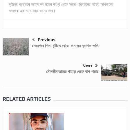
দ্বীনের প্রচারের লক্ষ্যে দল-মতের ঊর্ধ্বে থেকে সমাজ পরিবর্তনের লক্ষ্যে আপনাদের
সকলকে এক সাথে কাজ করতে হবে।
Previous
রাজনগরে শিলা বৃষ্টিতে বোরো ফসলের ব্যাপক ক্ষতি
Next
মৌলভীবাজারের পাহাড় থেকে বাঁশ পাচার
RELATED ARTICLES