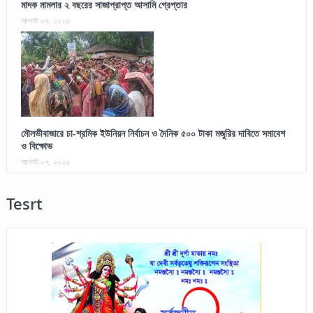
মাদক মামলার ২ বছরের সাজাপ্রাপ্ত আসামি গ্রেপ্তার
আগস্ট ০৭, ২০২৬
মৌলভীবাজারে চা-শ্রমিক ইউনিয়ন নির্বাচন ও দৈনিক ৫০০ টাকা মজুরির দাবিতে সমাবেশ
ও বিক্ষোভ
আগস্ট ০৭, ২০২৬
Tesrt