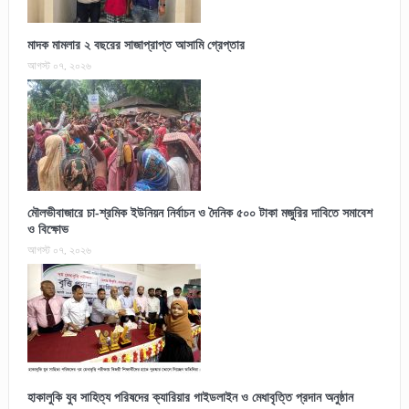
মাদক মামলার ২ বছরের সাজাপ্রাপ্ত আসামি গ্রেপ্তার
আগস্ট ০৭, ২০২৬
মৌলভীবাজারে চা-শ্রমিক ইউনিয়ন নির্বাচন ও দৈনিক ৫০০ টাকা মজুরির দাবিতে সমাবেশ
ও বিক্ষোভ
আগস্ট ০৭, ২০২৬
হাকালুকি যুব সাহিত্য পরিষদের ক্যারিয়ার গাইডলাইন ও মেধাবৃত্তি প্রদান অনুষ্ঠান