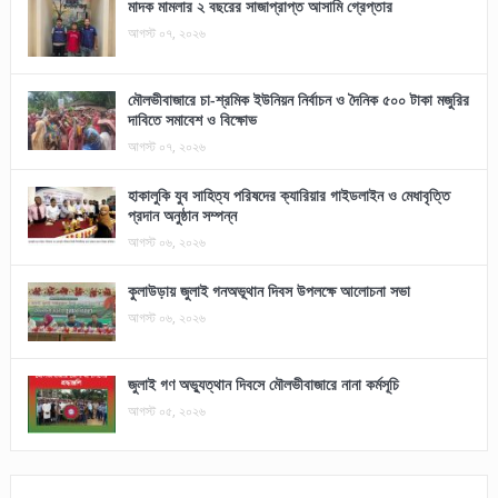
মাদক মামলার ২ বছরের সাজাপ্রাপ্ত আসামি গ্রেপ্তার
আগস্ট ০৭, ২০২৬
মৌলভীবাজারে চা-শ্রমিক ইউনিয়ন নির্বাচন ও দৈনিক ৫০০ টাকা মজুরির
দাবিতে সমাবেশ ও বিক্ষোভ
আগস্ট ০৭, ২০২৬
হাকালুকি যুব সাহিত্য পরিষদের ক্যারিয়ার গাইডলাইন ও মেধাবৃত্তি
প্রদান অনুষ্ঠান সম্পন্ন
আগস্ট ০৬, ২০২৬
কুলাউড়ায় জুলাই গনঅভূথান দিবস উপলক্ষে আলোচনা সভা
আগস্ট ০৬, ২০২৬
জুলাই গণ অভ্যুত্থান দিবসে মৌলভীবাজারে নানা কর্মসূচি
আগস্ট ০৫, ২০২৬