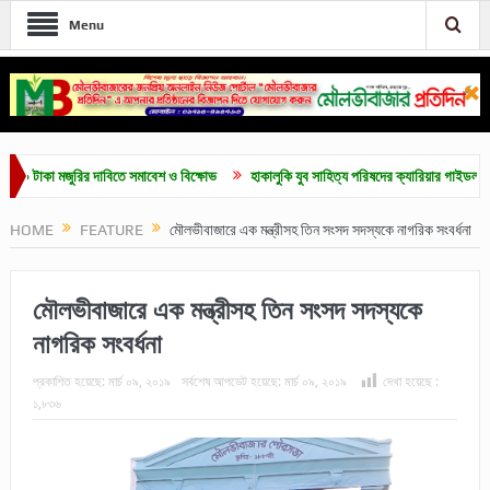
Menu
া মজুরির দাবিতে সমাবেশ ও বিক্ষোভ
হাকালুকি যুব সাহিত্য পরিষদের ক্যারিয়ার গাইডলাইন ও মেধাবৃত
HOME
FEATURE
মৌলভীবাজারে এক মন্ত্রীসহ তিন সংসদ সদস্যকে নাগরিক সংবর্ধনা
মৌলভীবাজারে এক মন্ত্রীসহ তিন সংসদ সদস্যকে
নাগরিক সংবর্ধনা
প্রকাশিত হয়েছে:
মার্চ ০৯, ২০১৯
সর্বশেষ আপডেট হয়েছে:
মার্চ ০৯, ২০১৯
দেখা হয়েছে :
১,৮৩৬