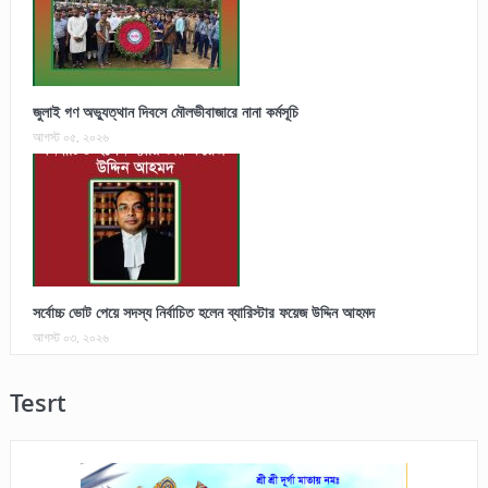
জুলাই গণ অভ্যুত্থান দিবসে মৌলভীবাজারে নানা কর্মসূচি
আগস্ট ০৫, ২০২৬
সর্বোচ্চ ভোট পেয়ে সদস্য নির্বাচিত হলেন ব্যারিস্টার ফয়েজ উদ্দিন আহমদ
আগস্ট ০৩, ২০২৬
Tesrt