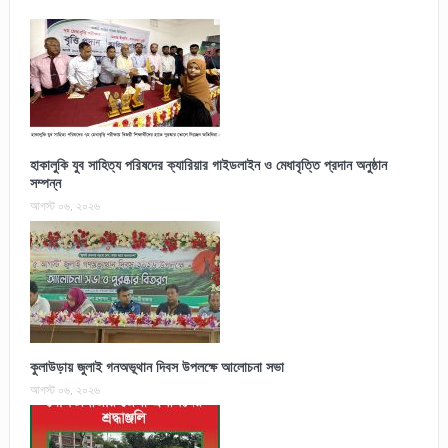
হাকালুকি যুব সাহিত্য পরিষদের ক্যারিয়ার গাইডলাইন ও মেধাবৃত্তি প্রদান অনুষ্ঠান
সম্পন্ন
আগস্ট ০৬, ২০২৬
কুলাউড়ায় জুলাই গনঅভূথান দিবস উপলক্ষে আলোচনা সভা
আগস্ট ০৬, ২০২৬