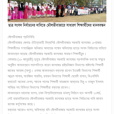
মৌলভীবাজার প্রতিনিধি:
মৌলভীবাজার জেলার ঐতিহ্যবাহী বিদ্যাপিঠ মৌলভীবাজার সরকারি কলেজের ১৮হাজার
শিক্ষার্থীদের গণতান্ত্রিক অধিকার আদায়ের লক্ষ্যে অবিলম্বে ছাত্র সংসদ নির্বাচনের দাবিতে
মানববন্ধন করেছে মৌলভীবাজার সরকারি কলেজের সাধারণ শিক্ষার্থীবৃন্দ।
সোমবার (২৮ জানুয়ারী) দুপুরে মৌলভীবাজার সরকারি কলেজের প্রশাসনিক ভবণের সম্মুখে
অনুষ্ঠিত মানববন্ধনে সভাপতিত্ব করেন কলেজের রাষ্ট্রবিজ্ঞান বিভাগের মাষ্টার্সের শিক্ষার্থী
জাকের আহমদ (অপু)। এসময় মানববন্ধনে বক্তব্য রাখেন ইংরেজী বিভাগের শিক্ষার্থী
আব্দুস সালাম, সানজিদা শারমিন, রসায়ন বিভাগের শিক্ষার্থী মেহেদী হাসান, বিএনসিসি
ক্যাডেট আমেনা বেগম, স্মাতক পাসের শিক্ষার্থী ফারজানা আক্তার হিমু ও তাজুল ইসলাম
সাব্বির সহ বিভিন্ন বিভাগের শিক্ষার্থীরা বক্তব্য রাখেন।
মানববন্ধনে বক্তারা বলেন, ঢাকা বিশ্ববিদ্যালয়ের ডাকসু নির্বাচন হবে আগামী ১১মার্চ,
সেই ধারাবাহিকতায় মৌলভীবাজার সরকারি কলেজের ছাত্র সংসদ নির্বাচনের দাবি জানান
কলেজ কর্তৃপক্ষের কাছে।
বক্তারা আরোও বলেন, অবিলম্বে যদি মৌলভীবাজার সরকারি কলেজের ছাত্র সংসদ