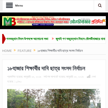
Menu
নঅভূথান দিবস উপলক্ষে আলোচনা সভা
জুলাই গণ অভ্যুত্থান দিবসে মৌলভীবাজারে নানা কর্মসূচি
HOME
FEATURE
১৮হাজার শিক্ষার্থীর দাবি ছাত্র সংসদ নির্বাচন
১৮হাজার শিক্ষার্থীর দাবি ছাত্র সংসদ নির্বাচন
প্রকাশিত হয়েছে:
জানুয়ারি ২৮, ২০১৯
সর্বশেষ আপডেট হয়েছে:
জানুয়ারি ২৮, ২০১৯
দেখা
হয়েছে :
১,৪৯১