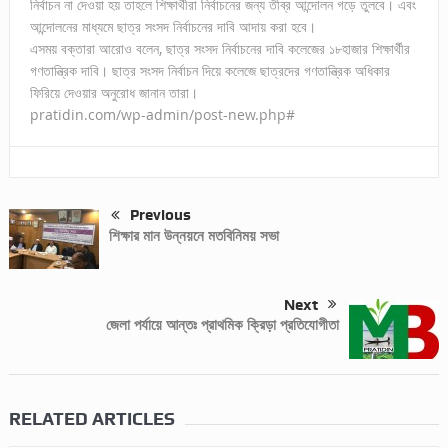
নির্বাচন না দেওয়া হয় তাহলে শিক্ষার্থীরা নির্বাচনের জন্য তীব্র আন্দোলন গড়ে তুলবে। এবং
আন্দোলনের মাধ্যমে ছাত্র সংসদ নির্বাচনের দাবি আদায় করা হবে।
এসময় বক্তারা আরোও বলেন, ছাত্র সংসদ নির্বাচনের দাবি কলেজের ১৮হাজার শিক্ষার্থীর
গণতান্ত্রিক দাবি। ছাত্র সংসদ নির্বাচন দিয়ে কলেজে ছাত্রদের গণতান্ত্রিক অধিকার
ফিরিয়ে দেওয়ার অনুরোধ জানান তারা।
pratidin.com/wp-admin/post-new.php#
Previous
শিক্ষার মান উন্নয়নে মতবিনিময় সভা
Next
জেলা পর্যায়ে আন্তঃ প্রাথমিক ক্রিড়া প্রতিযোগীতা
RELATED ARTICLES