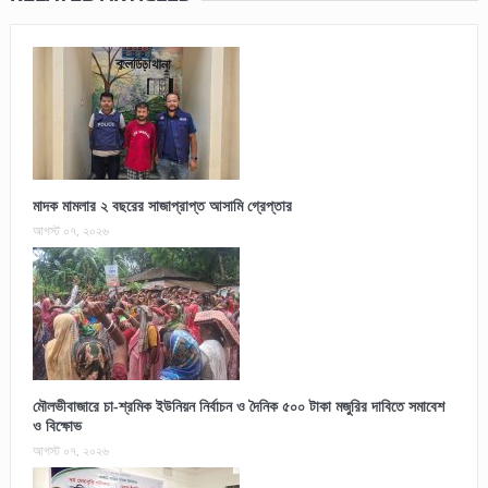
মাদক মামলার ২ বছরের সাজাপ্রাপ্ত আসামি গ্রেপ্তার
আগস্ট ০৭, ২০২৬
মৌলভীবাজারে চা-শ্রমিক ইউনিয়ন নির্বাচন ও দৈনিক ৫০০ টাকা মজুরির দাবিতে সমাবেশ
ও বিক্ষোভ
আগস্ট ০৭, ২০২৬