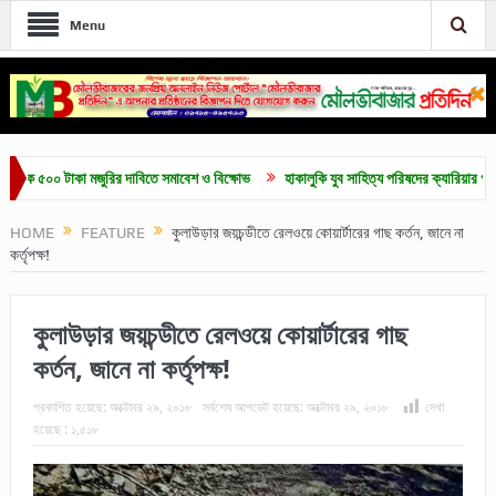
Menu
০০ টাকা মজুরির দাবিতে সমাবেশ ও বিক্ষোভ
হাকালুকি যুব সাহিত্য পরিষদের ক্যারিয়ার গাইডলাইন ও 
HOME
FEATURE
কুলাউড়ার জয়চন্ডীতে রেলওয়ে কোয়ার্টারের গাছ কর্তন, জানে না
কর্তৃপক্ষ!
কুলাউড়ার জয়চন্ডীতে রেলওয়ে কোয়ার্টারের গাছ
কর্তন, জানে না কর্তৃপক্ষ!
প্রকাশিত হয়েছে:
অক্টোবর ২৯, ২০১৮
সর্বশেষ আপডেট হয়েছে:
অক্টোবর ২৯, ২০১৮
দেখা
হয়েছে :
১,৫১৮