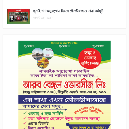
জুলাই গণ অভ্যুত্থান দিবসে মৌলভীবাজারে নানা কর্মসূচি
আগস্ট ০৫, ২০২৬